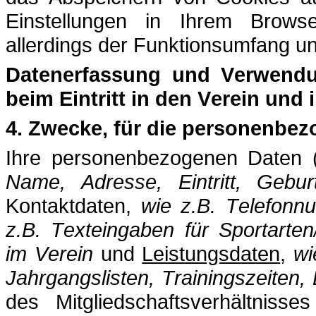
Einstellungen in Ihrem Brows
allerdings der Funktionsumfang u
Datenerfassung und Verwendu
beim Eintritt in den Verein und
4. Zwecke, für die personenbez
Ihre personenbezogenen Daten 
Name, Adresse, Eintritt, Gebu
Kontaktdaten,
wie z.B. Telefonn
z.B. Texteingaben für Sportarte
im Verein
und
Leistungsdaten
,
wi
Jahrgangslisten, Trainingszeiten,
des Mitgliedschaftsverhältniss