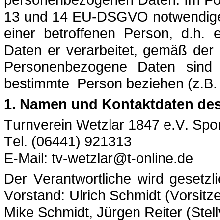
13 und 14 EU-DSGVO notwendigen 
einer betroffenen Person, d.h.
Daten er verarbeitet, gemäß der g
Personenbezogene Daten sind a
bestimmte
Person beziehen (z.B
1. Namen und Kontaktdaten des
Turnverein Wetzlar 1847 e.V. Spo
Tel. (06441) 921313
E-Mail: tv-wetzlar@t-online.de
Der Verantwortliche wird gesetz
Vorstand: Ulrich Schmidt (Vorsitz
Mike Schmidt, Jürgen Reiter (Stel