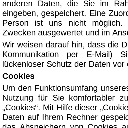
anderen Daten, die Sie im Ra
eingeben, gespeichert. Eine Zuo
Person ist uns nicht möglich.
Zwecken ausgewertet und im Ansc
Wir weisen darauf hin, dass die D
Kommunikation per E-Mail) Si
lückenloser Schutz der Daten vor d
Cookies
Um den Funktionsumfang unseres 
Nutzung für Sie komfortabler z
„Cookies“. Mit Hilfe dieser „Cook
Daten auf Ihrem Rechner gespeic
das Abspeichern von Cookies a