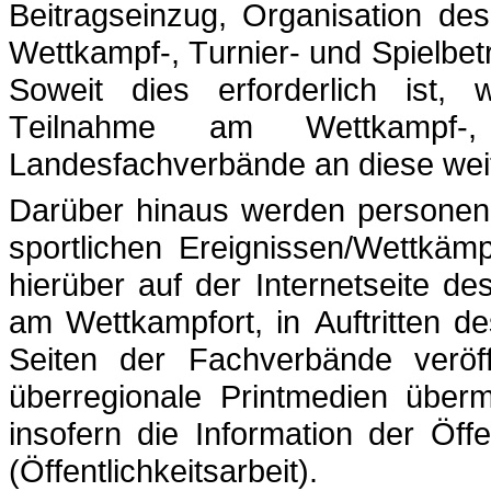
Beitragseinzug, Organisation de
Wettkampf-, Turnier- und Spielbet
Soweit dies erforderlich ist
Teilnahme am Wettkampf-,
Landesfachverbände an diese weite
Darüber hinaus werden persone
sportlichen Ereignissen/Wettkämp
hierüber auf der Internetseite de
am Wettkampfort, in Auftritten d
Seiten der Fachverbände veröff
überregionale Printmedien überm
insofern die Information der Öff
(Öffentlichkeitsarbeit).