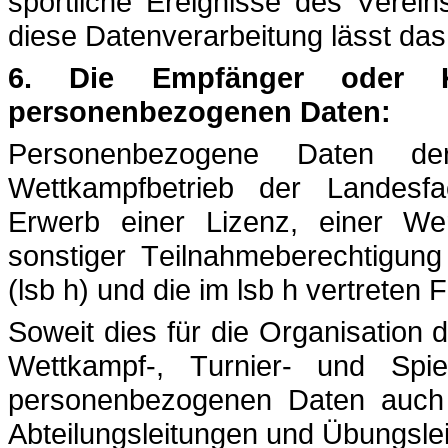
sportliche Ereignisse des Verein
diese Datenverarbeitung lässt das 
6. Die Empfänger oder K
personenbezogenen Daten:
Personenbezogene Daten de
Wettkampfbetrieb der Landesf
Erwerb einer Lizenz, einer Wer
sonstiger Teilnahmeberechtigun
(lsb h) und die im lsb h vertrete
Soweit dies für die Organisation
Wettkampf-, Turnier- und Spiel
personenbezogenen Daten auch a
Abteilungsleitungen und Übungsleit