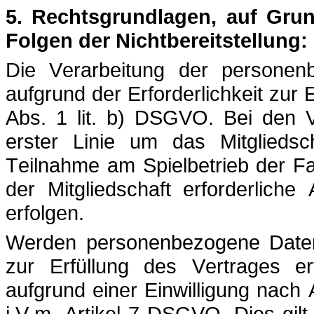
5. Rechtsgrundlagen, auf Grun
Folgen der Nichtbereitstellung:
Die Verarbeitung der personen
aufgrund der Erforderlichkeit zur 
Abs. 1 lit. b) DSGVO. Bei den V
erster Linie um das Mitgliedsc
Teilnahme am Spielbetrieb der F
der Mitgliedschaft erforderliche
erfolgen.
Werden personenbezogene Daten
zur Erfüllung des Vertrages erf
aufgrund einer Einwilligung nach Art
i.V.m. Artikel 7 DSGVO. Dies gilt