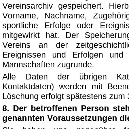
Vereinsarchiv gespeichert. Hier
Vorname, Nachname, Zugehörig
sportliche Erfolge oder Ereign
mitgewirkt hat. Der Speicherung
Vereins an der zeitgeschichtl
Ereignissen und Erfolgen und
Mannschaften zugrunde.
Alle Daten der übrigen Kate
Kontaktdaten) werden mit Beendi
Löschung erfolgt spätestens zum 3
8. Der betroffenen Person steh
genannten Voraussetzungen di