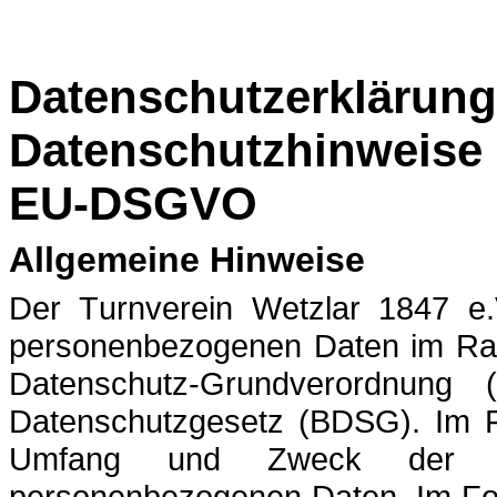
Datenschutzerklärun
Datenschutzhinweise n
EU-DSGVO
Allgemeine Hinweise
Der Turnverein Wetzlar 1847 e.
personenbezogenen Daten im Rah
Datenschutz-Grundverordnun
Datenschutzgesetz (BDSG). Im Fo
Umfang und Zweck der E
personenbezogenen Daten. Im Folg