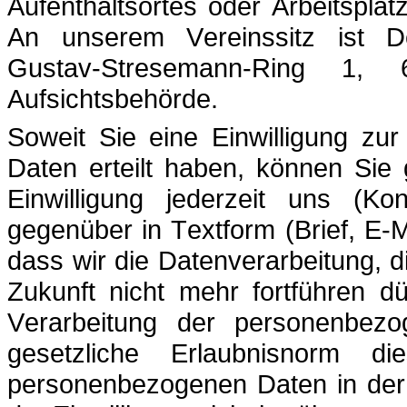
Aufenthaltsortes oder Arbeitspla
An unserem Vereinssitz ist De
Gustav-Stresemann-Ring 1, 
Aufsichtsbehörde.
Soweit Sie eine Einwilligung zu
Daten erteilt haben, können Sie
Einwilligung jederzeit uns (Ko
gegenüber in Textform (Brief, E-M
dass wir die Datenverarbeitung, di
Zukunft nicht mehr fortführen d
Verarbeitung der personenbezo
gesetzliche Erlaubnisnorm di
personenbezogenen Daten in der 