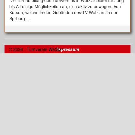
Die Turnabteilung des Turnvereins in Wetzlar bietet für Jung
bis Alt einige Möglichkeiten an, sich aktiv zu bewegen. Von
Kursen, welche in den Gebäuden des TV Wetzlars in der
Spilburg ....
© 2026 - Turnverein Wetzlar
Impressum