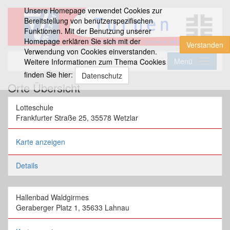
Unsere Homepage verwendet Cookies zur
Bereitstellung von benutzerspezifischen
Funktionen. Mit der Benutzung unserer
Homepage erklären Sie sich mit der
Verstanden
Verwendung von Cookies einverstanden.
Menü
Weitere Informationen zum Thema Cookies
finden Sie hier:
Datenschutz
Orte Übersicht
Lotteschule
Frankfurter Straße 25, 35578 Wetzlar
Karte anzeigen
Details
Hallenbad Waldgirmes
Geraberger Platz 1, 35633 Lahnau