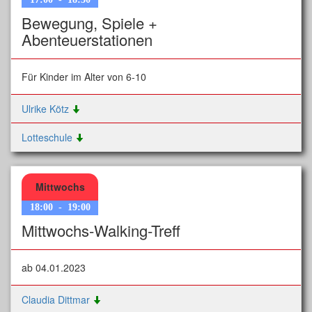
Bewegung, Spiele +
Abenteuerstationen
Für Kinder im Alter von 6-10
Ulrike Kötz
Lotteschule
Mittwochs
18:00
-
19:00
Mittwochs-Walking-Treff
ab 04.01.2023
Claudia Dittmar