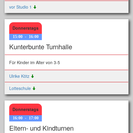
vor Studio 1
Donnerstags
15:00
-
16:00
Kunterbunte Turnhalle
Für Kinder im Alter von 3-5
Ulrike Kötz
Lotteschule
Donnerstags
16:00
-
17:00
Eltern- und Kindturnen