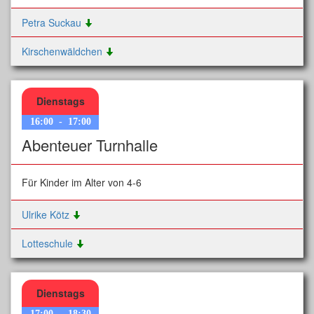
Petra Suckau
Kirschenwäldchen
Dienstags
16:00
-
17:00
Abenteuer Turnhalle
Für Kinder im Alter von 4-6
Ulrike Kötz
Lotteschule
Dienstags
17:00
-
18:30