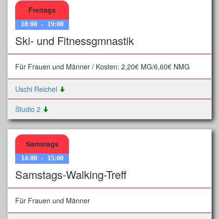
Freitags
18:00
-
19:00
Ski- und Fitnessgmnastik
Für Frauen und Männer / Kosten: 2,20€ MG/6,60€ NMG
Uschi Reichel
Studio 2
Samstags
14:00
-
15:00
Samstags-Walking-Treff
Für Frauen und Männer