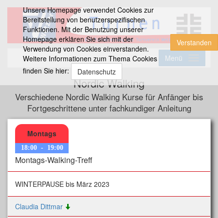
Unsere Homepage verwendet Cookies zur
Bereitstellung von benutzerspezifischen
Funktionen. Mit der Benutzung unserer
Homepage erklären Sie sich mit der
Verstanden
Verwendung von Cookies einverstanden.
Menü
Weitere Informationen zum Thema Cookies
finden Sie hier:
Datenschutz
Nordic Walking
Verschiedene Nordic Walking Kurse für Anfänger bis
Fortgeschrittene unter fachkundiger Anleitung
Montags
18:00
-
19:00
Montags-Walking-Treff
WINTERPAUSE bis März 2023
Claudia Dittmar